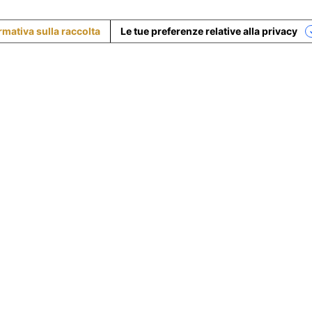
rmativa sulla raccolta
Le tue preferenze relative alla privacy