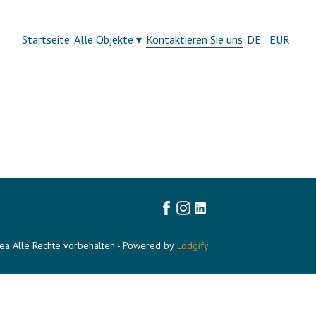
Startseite
Alle Objekte
▾
Kontaktieren Sie uns
DE
EUR
rea
Alle Rechte vorbehalten
- Powered by
Lodgify