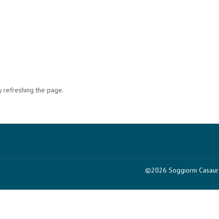
 refreshing the page.
©
2026
Soggiorni Casau