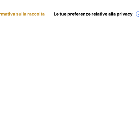
rmativa sulla raccolta
Le tue preferenze relative alla privacy